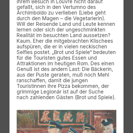
ihrem Besuch in Louvre nicht darauf
gefaßt, sich in den Vertumno des
Archimboldo zu verlieben (Liebe geht
durch den Magen – die Vegetarierin).
Will der Reisende Land und Leute kennen
lernen oder sich der ungeschminkten
Realität im besuchten Land aussetzen?
Kaum. Eher die mitgebrachten Klischees
aufspüren, die er in vielen neckischen
Selfies postet. „Brot und Spiele“ bedeuten
für die Touristen gutes Essen und
Attraktionen im heutigen Rom. Des einen
Genuß ist des andern Last: Die Bäckerin,
aus der Puste geraten, muß noch Mehl
ranschaffen, damit die jungen
Touristinnen ihre Pizza bekommen, der
grimmige Legionär ist auf der Suche
nach zahlenden Gästen (Brot und Spiele).