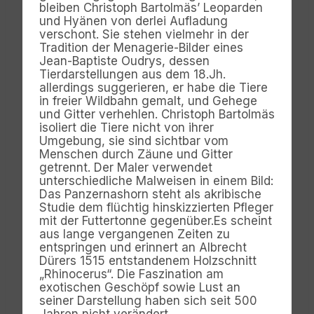
bleiben Christoph Bartolmäs’ Leoparden
und Hyänen von derlei Aufladung
verschont. Sie stehen vielmehr in der
Tradition der Menagerie-Bilder eines
Jean-Baptiste Oudrys, dessen
Tierdarstellungen aus dem 18.Jh.
allerdings suggerieren, er habe die Tiere
in freier Wildbahn gemalt, und Gehege
und Gitter verhehlen. Christoph Bartolmäs
isoliert die Tiere nicht von ihrer
Umgebung, sie sind sichtbar vom
Menschen durch Zäune und Gitter
getrennt. Der Maler verwendet
unterschiedliche Malweisen in einem Bild:
Das Panzernashorn steht als akribische
Studie dem flüchtig hinskizzierten Pfleger
mit der Futtertonne gegenüber.Es scheint
aus lange vergangenen Zeiten zu
entspringen und erinnert an Albrecht
Dürers 1515 entstandenem Holzschnitt
„Rhinocerus“. Die Faszination am
exotischen Geschöpf sowie Lust an
seiner Darstellung haben sich seit 500