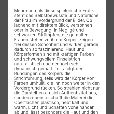
Mehr noch als diese spielerische Erotik
steht das Selbstbewusste und Natürliche
der Frau im Vordergrund der Bilder. Ob
lachend mit direktem Blick, versonnen
oder in Bewegung, in Negligé und
schwarzen Strümpfen, die gemalten
Frauen stehen zu ihrem Körper, zeigen
frei dessen Schönheit und wirken gerade
dadurch so faszinierend. Haut und
Körperformen sind mit kräftigen Farben
und schwungvollem Pinselstrich
naturalistisch und dennoch sehr
dynamisch gemalt. Teils folgt den
Rundungen des Körpers die
Strichführung, teils wird der Körper von
Farben umhüllt, die ihn noch weiter in den
Vordergrund rücken. So strahlen nicht nur
die Darstellten an sich Authentizität aus,
sondern ebenso schafft die Malerei die
Oberflächen plastisch, hebt kalt und
warm, Licht und Schatten voneinander
ab und lässt besonders die Haut und den