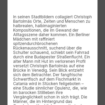
In seinen Stadtbildern collagiert Christoph
Bartolmäs Orte, Zeiten und Menschen zu
halbrealen, halbimaginierten
Kompositionen, die im Gewand der
Alltagsszene daher kommen. Ein Berliner
Mädchen mit raffiniert
spitzendurchbrochenen
Rückenausschnitt, suchend über die
Schulter schauend, schiebt sein Fahrrad
durch eine Budapester Straßenflucht. Ein
alter Mann mit Hut im verlorenen Profil
versetzt Christoph Bartolmäs auf eine
Brücke in Venedig. Sein Blick entzieht
sich dem Betrachter. Der fangfrische
Schwertfisch auf dem Fischmarkt in
Catania wird in Stücken feilgeboten –
eine Studie sinnlicher Opulenz, die, wie
im barocken Stillleben ihre
Vergänglichkeit schon in sich trägt. Die
Männer, die im Hintergrund das