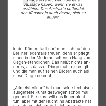
Dinge erkennt, wenn sie eine
Aussage haben, wenn sie etwas
erzählen. Das Abstrakte entbindet
den Künstler ja auch davon, sich zu
äußern
In der Römerstadt darf man sich auf den
Berliner jedenfalls freuen, denn er pflegt
einen in der Moderne seltenen Hang zum
Gegen-ständlichen. Das heißt nichts an-
deres, als dass er Dinge malt, die es gibt
und die man auf seinen Bildern auch als
diese Dinge erkennt.
„Altmeisterliche“ hat man seine technisch
ausgefeilte Kunst deswegen schon mal
genannt. Er selbst will das lieber nicht
tun, aber mit der Flucht ins Abstrakte hat
er nicht so viel am Hut. „Ich mag es,