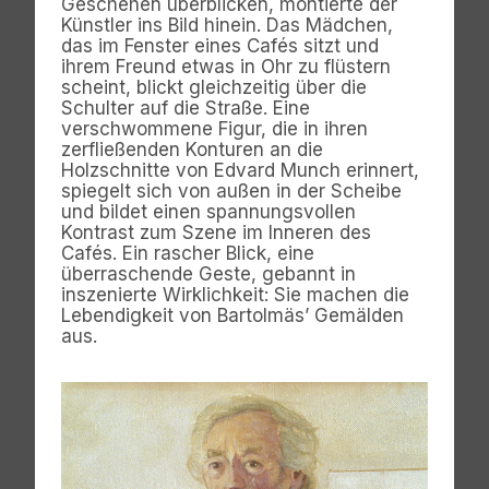
Geschehen überblicken, montierte der
Künstler ins Bild hinein. Das Mädchen,
das im Fenster eines Cafés sitzt und
ihrem Freund etwas in Ohr zu flüstern
scheint, blickt gleichzeitig über die
Schulter auf die Straße. Eine
verschwommene Figur, die in ihren
zerfließenden Konturen an die
Holzschnitte von Edvard Munch erinnert,
spiegelt sich von außen in der Scheibe
und bildet einen spannungsvollen
Kontrast zum Szene im Inneren des
Cafés. Ein rascher Blick, eine
überraschende Geste, gebannt in
inszenierte Wirklichkeit: Sie machen die
Lebendigkeit von Bartolmäs’ Gemälden
aus.