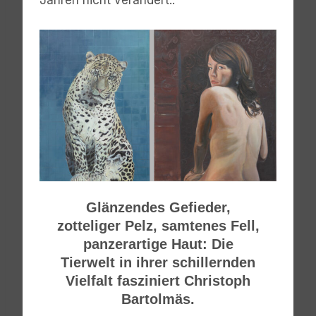
Jahren nicht verändert..
Glänzendes Gefieder,
zotteliger Pelz, samtenes Fell,
panzerartige Haut: Die
Tierwelt in ihrer schillernden
Vielfalt fasziniert Christoph
Bartolmäs.