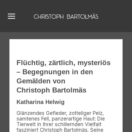
Zum
Inhalt
springen
Flüchtig, zärtlich, mysteriös
– Begegnungen in den
Gemälden von
Christoph Bartolmäs
Katharina Helwig
Glänzendes Gefieder, zotteliger Pelz,
samtenes Fell, panzerartige Haut: Die
Tierwelt in ihrer schillernden Vielfalt
fasziniert Christoph Bartolmäs. Seine