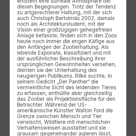
entsteht eine surreale Atmosphäre bei
diesen Begegnungen. Trotz der Tendenz
zu artgerechterer Haltung, mit der sich
auch Christoph Bartolmäs 2002, damals
noch als Architekturstudent, mit der
Vision einer großzügigen gehegefreien
Anlage befasste, finden sich in den Zoos
heute noch immer die engen Käfige aus
den Anfängen der Zootierhaltung. Als
lebende Exponate, klassifiziert und mit
der ausführlicher Beschreibung ihrer
ursprünglichen Gewohnheiten versehen,
dienten sie der Unterhaltung des
neugierigen Publikums. Rilke suchte, in
seinem Gedicht „Der Panther“ die
vermeintliche Sicht des leidenden Tieres
zu erfassen, enthüllte aber gleichzeitig
das Zootier als Projektionsfläche für den
Betrachter. Während der US-
amerikanische Künstler Walton Ford die
Grenze zwischen Mensch und Tier
verwischt, Wildtiere mit menschlichen
Verhaltensweisen ausstattet und sie
grausam gegeneinander agieren lässt,