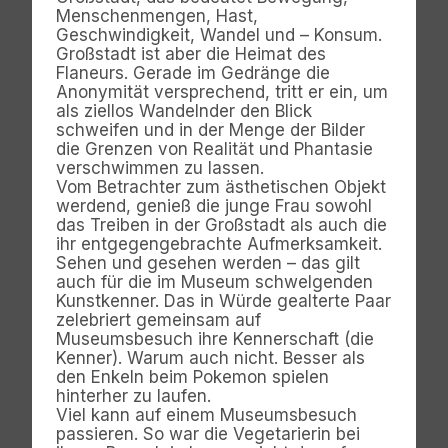
Menschenmengen, Hast,
Geschwindigkeit, Wandel und – Konsum.
Großstadt ist aber die Heimat des
Flaneurs. Gerade im Gedränge die
Anonymität versprechend, tritt er ein, um
als ziellos Wandelnder den Blick
schweifen und in der Menge der Bilder
die Grenzen von Realität und Phantasie
verschwimmen zu lassen.
Vom Betrachter zum ästhetischen Objekt
werdend, genieß die junge Frau sowohl
das Treiben in der Großstadt als auch die
ihr entgegengebrachte Aufmerksamkeit.
Sehen und gesehen werden – das gilt
auch für die im Museum schwelgenden
Kunstkenner. Das in Würde gealterte Paar
zelebriert gemeinsam auf
Museumsbesuch ihre Kennerschaft (die
Kenner). Warum auch nicht. Besser als
den Enkeln beim Pokemon spielen
hinterher zu laufen.
Viel kann auf einem Museumsbesuch
passieren. So war die Vegetarierin bei