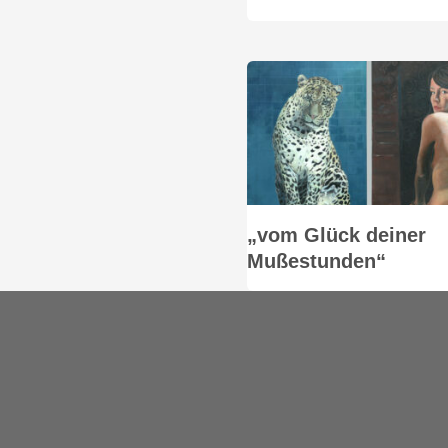
„vom Glück deiner
Mußestunden“