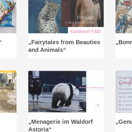
“
„Fairytales from Beauties
„Bonm
and Animals“
„Menagerie im Waldorf
„Gen
Astoria“