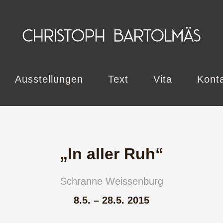
Ausstellungen
Text
Vita
Kont
„In aller Ruh“
Schranne Weissenburg
8.5. – 28.5. 2015