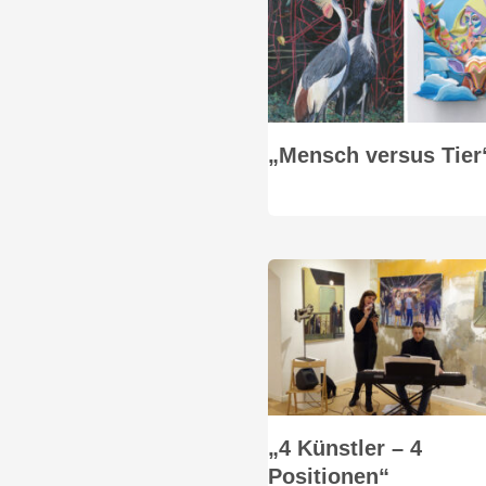
„Mensch versus Tier
„4 Künstler – 4
Positionen“