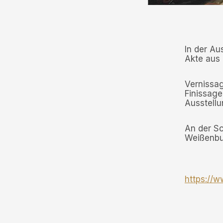
In der Au
Akte aus 
Vernissag
Finissage
Ausstellu
An der S
Weißenbu
https://