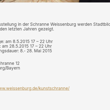
sstellung in der Schranne Weissenburg werden Stadtbil
den letzten Jahren gezeigt.
e: am 8.5.2015 17 – 22 Uhr
: am 28.5.2015 17 – 22 Uhr
ngsdauer: 8.- 28. Mai 2015
chranne 12
rg/Bayern
www.weissenburg.de/kunstschranne/