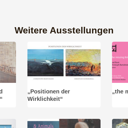
Weitere Ausstellungen
d
„Positionen der
„the 
“
Wirklichkeit“